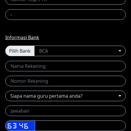
Informasi Bank
Pilih Bank