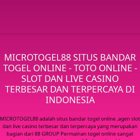
MICROTOGEL88 SITUS BANDAR
TOGEL ONLINE - TOTO ONLINE -
SLOT DAN LIVE CASINO
TERBESAR DAN TERPERCAYA DI
INDONESIA
MICROTOGEL88 adalah situs bandar togel online ,agen slot
dan live casino terbesar dan terpercaya yang merupakan
bagian dari 88 GROUP Permainan togel online sangat