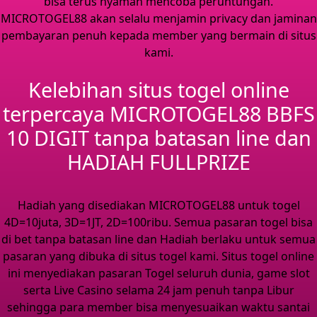
bisa terus nyaman mencoba peruntungan.
MICROTOGEL88 akan selalu menjamin privacy dan jaminan
pembayaran penuh kepada member yang bermain di situs
kami.
Kelebihan situs togel online
terpercaya MICROTOGEL88 BBFS
10 DIGIT tanpa batasan line dan
HADIAH FULLPRIZE
Hadiah yang disediakan MICROTOGEL88 untuk togel
4D=10juta, 3D=1JT, 2D=100ribu. Semua pasaran togel bisa
di bet tanpa batasan line dan Hadiah berlaku untuk semua
pasaran yang dibuka di situs togel kami. Situs togel online
ini menyediakan pasaran Togel seluruh dunia, game slot
serta Live Casino selama 24 jam penuh tanpa Libur
sehingga para member bisa menyesuaikan waktu santai