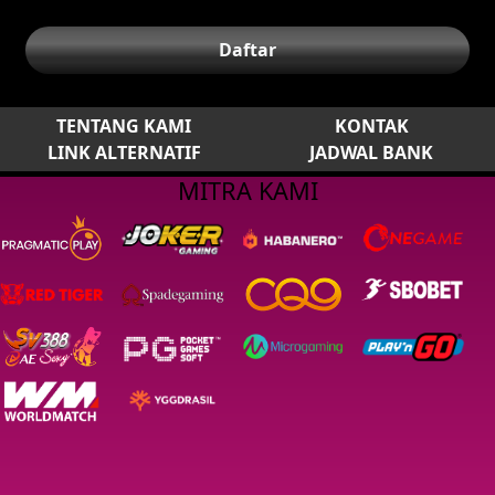
Daftar
TENTANG KAMI
KONTAK
LINK ALTERNATIF
JADWAL BANK
MITRA KAMI