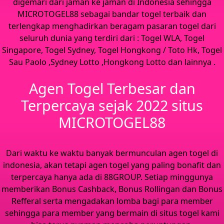
digemari dari jaman ke jaman di Indonesia sehingga
MICROTOGEL88 sebagai bandar togel terbaik dan
terlengkap menghadirkan beragam pasaran togel dari
seluruh dunia yang terdiri dari : Togel WLA, Togel
Singapore, Togel Sydney, Togel Hongkong / Toto Hk, Togel
Sau Paolo ,Sydney Lotto ,Hongkong Lotto dan lainnya .
Agen Togel Terbesar dan
Terpercaya sejak 2022 situs
MICROTOGEL88
Dari waktu ke waktu banyak bermunculan agen togel di
indonesia, akan tetapi agen togel yang paling bonafit dan
terpercaya hanya ada di 88GROUP. Setiap minggunya
memberikan Bonus Cashback, Bonus Rollingan dan Bonus
Refferal serta mengadakan lomba bagi para member
sehingga para member yang bermain di situs togel kami